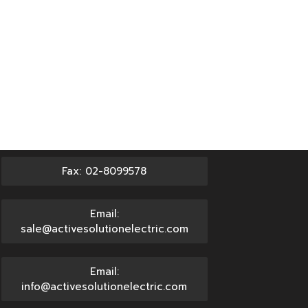
Fax: 02-8099578
Email:
sale@activesolutionelectric.com
Email:
info@activesolutionelectric.com