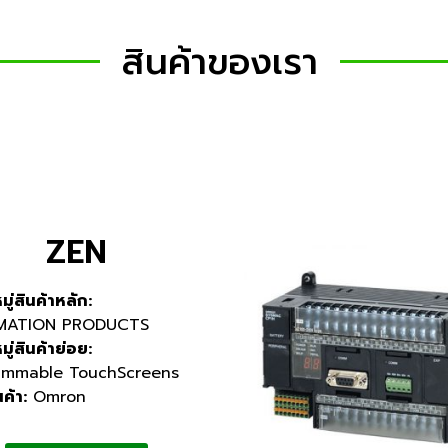
สินค้าของเรา
ZEN
ู่สินค้าหลัก:
MATION PRODUCTS
ู่สินค้าย่อย:
ammable TouchScreens
นค้า:
Omron