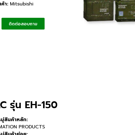
นค้า:
Mitsubishi
ติดต่อสอบถาม
C รุ่น EH-150
ู่สินค้าหลัก:
MATION PRODUCTS
ู่สินค้าย่อย: