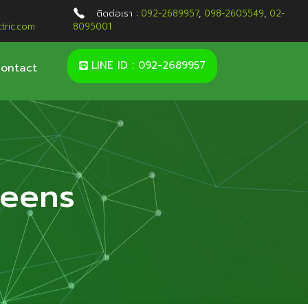
ติดต่อเรา :
092-2689957
,
098-2605549
,
02-
tric.com
8095001
LINE ID : 092-2689957
ontact
reens