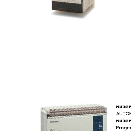
หมวดหม
AUTO
หมวดหม
Progr