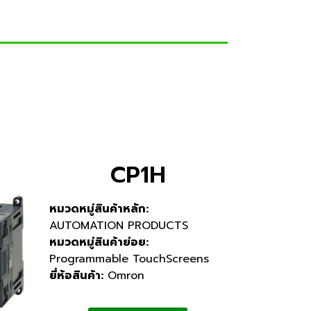
CP1H
หมวดหมู่สินค้าหลัก:
AUTOMATION PRODUCTS
หมวดหมู่สินค้าย่อย:
Programmable TouchScreens
ยี่ห้อสินค้า:
Omron